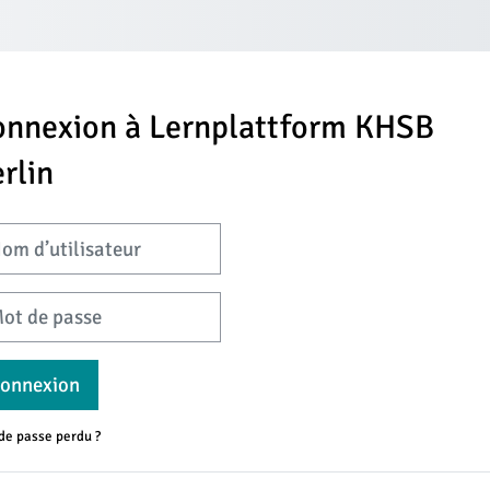
onnexion à Lernplattform KHSB
rlin
d’utilisateur
de passe
onnexion
de passe perdu ?