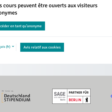
s cours peuvent être ouverts aux visiteurs
onymes
céder en tant qu’anonyme
ais ‎(fr)‎
Avis relatif aux cookies